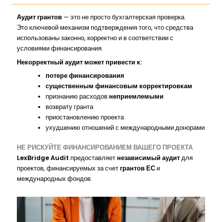
Аудит грантов
— это не просто бухгалтерская проверка.
Это ключевой механизм подтверждения того, что средства
использованы законно, корректно и в соответствии с
условиями финансирования.
Некорректный аудит может привести к:
потере финансирования
существенным финансовым корректировкам
признанию расходов
неприемлемыми
возврату гранта
приостановлению проекта
ухудшению отношений с международными донорами
НЕ РИСКУЙТЕ ФИНАНСИРОВАНИЕМ ВАШЕГО ПРОЕКТА
LexBridge Audit
предоставляет
независимый аудит
для
проектов, финансируемых за счет
грантов ЕС
и
международных фондов.