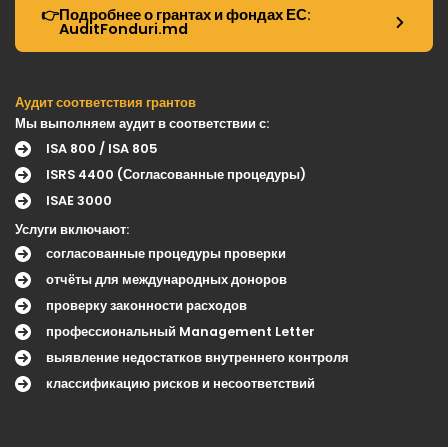
👉
Подробнее о грантах и фондах ЕС:
AuditFonduri.md
Аудит соответствия грантов
Мы выполняем аудит в соответствии с:
ISA 800 / ISA 805
ISRS 4400 (Согласованные процедуры)
ISAE 3000
Услуги включают:
согласованные процедуры проверки
отчёты для международных доноров
проверку законности расходов
профессиональный Management Letter
выявление недостатков внутреннего контроля
классификацию рисков и несоответствий