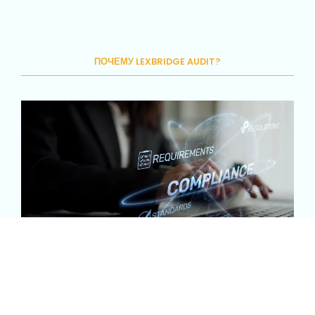
ПОЧЕМУ LEXBRIDGE AUDIT?
✔ экспертиза в
аудите международных грантов
✔ отчёты, принимаемые международными донорами
✔ полное соответствие
ISA / ISRS 4400 / ISAE 3000