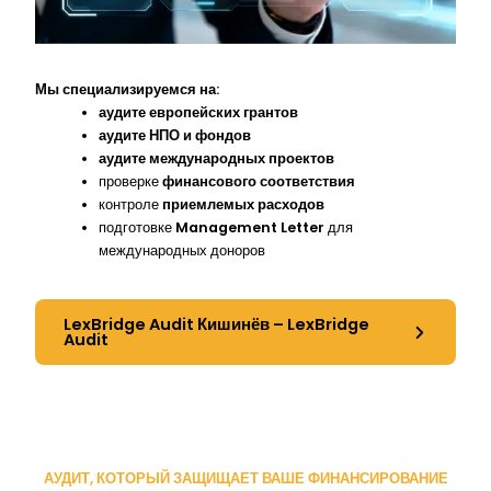
Мы специализируемся на:
аудите европейских грантов
аудите НПО и фондов
аудите международных проектов
проверке
финансового соответствия
контроле
приемлемых расходов
подготовке
Management Letter
для
международных доноров
LexBridge Audit Кишинёв – LexBridge
Audit
АУДИТ, КОТОРЫЙ ЗАЩИЩАЕТ ВАШЕ ФИНАНСИРОВАНИЕ